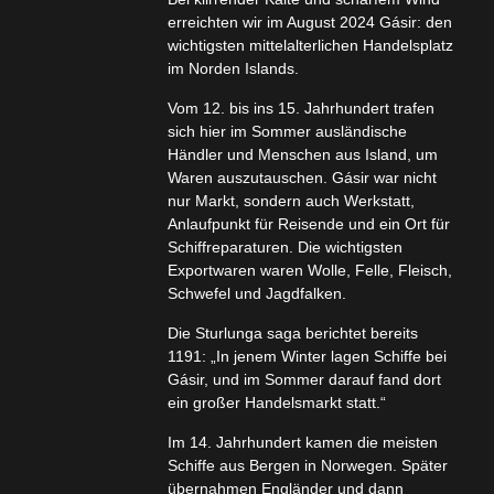
erreichten wir im August 2024 Gásir: den
wichtigsten mittelalterlichen Handelsplatz
im Norden Islands.
Vom 12. bis ins 15. Jahrhundert trafen
sich hier im Sommer ausländische
Händler und Menschen aus Island, um
Waren auszutauschen. Gásir war nicht
nur Markt, sondern auch Werkstatt,
Anlaufpunkt für Reisende und ein Ort für
Schiffreparaturen. Die wichtigsten
Exportwaren waren Wolle, Felle, Fleisch,
Schwefel und Jagdfalken.
Die Sturlunga saga berichtet bereits
1191: „In jenem Winter lagen Schiffe bei
Gásir, und im Sommer darauf fand dort
ein großer Handelsmarkt statt.“
Im 14. Jahrhundert kamen die meisten
Schiffe aus Bergen in Norwegen. Später
übernahmen Engländer und dann