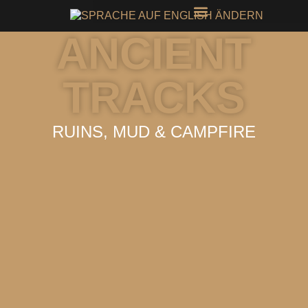
ANCIENT
TRACKS
RUINS, MUD & CAMPFIRE