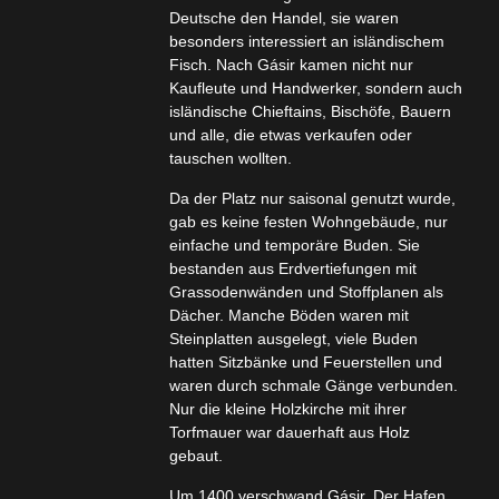
Deutsche den Handel, sie waren
besonders interessiert an isländischem
Fisch. Nach Gásir kamen nicht nur
Kaufleute und Handwerker, sondern auch
isländische Chieftains, Bischöfe, Bauern
und alle, die etwas verkaufen oder
tauschen wollten.
Da der Platz nur saisonal genutzt wurde,
gab es keine festen Wohngebäude, nur
einfache und temporäre Buden. Sie
bestanden aus Erdvertiefungen mit
Grassodenwänden und Stoffplanen als
Dächer. Manche Böden waren mit
Steinplatten ausgelegt, viele Buden
hatten Sitzbänke und Feuerstellen und
waren durch schmale Gänge verbunden.
Nur die kleine Holzkirche mit ihrer
Torfmauer war dauerhaft aus Holz
gebaut.
Um 1400 verschwand Gásir. Der Hafen